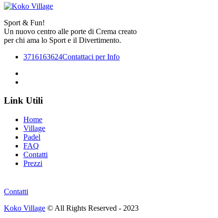
Sport & Fun!
Un nuovo centro alle porte di Crema creato
per chi ama lo Sport e il Divertimento.
3716163624
Contattaci per Info
Link Utili
Home
Village
Padel
FAQ
Contatti
Prezzi
Contatti
Koko Village
© All Rights Reserved - 2023