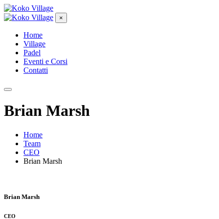
×
Home
Village
Padel
Eventi e Corsi
Contatti
Brian Marsh
Home
Team
CEO
Brian Marsh
Brian Marsh
CEO