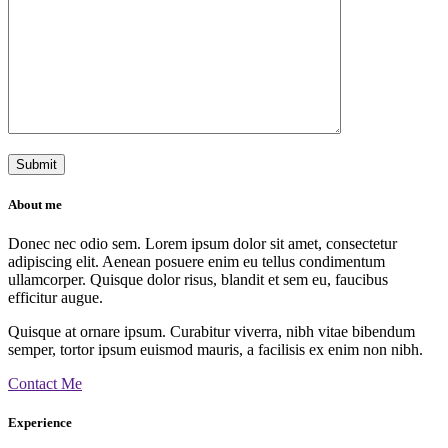
About me
Donec nec odio sem. Lorem ipsum dolor sit amet, consectetur
adipiscing elit. Aenean posuere enim eu tellus condimentum
ullamcorper. Quisque dolor risus, blandit et sem eu, faucibus
efficitur augue.
Quisque at ornare ipsum. Curabitur viverra, nibh vitae bibendum
semper, tortor ipsum euismod mauris, a facilisis ex enim non nibh.
Contact Me
Experience