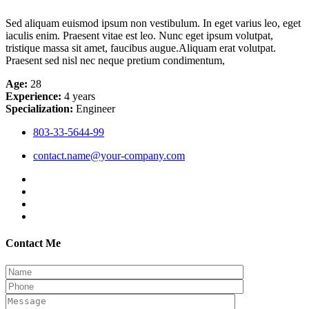
Sed aliquam euismod ipsum non vestibulum. In eget varius leo, eget
iaculis enim. Praesent vitae est leo. Nunc eget ipsum volutpat,
tristique massa sit amet, faucibus augue.Aliquam erat volutpat.
Praesent sed nisl nec neque pretium condimentum,
Age:
28
Experience:
4 years
Specialization:
Engineer
803-33-5644-99
contact.name@your-company.com
Contact Me