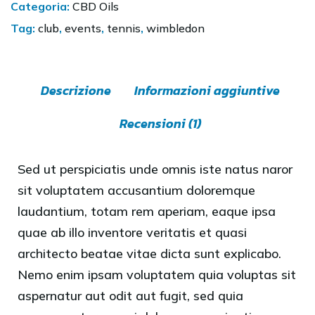
Categoria:
CBD Oils
Tag:
club
,
events
,
tennis
,
wimbledon
Descrizione
Informazioni aggiuntive
Recensioni (1)
Sed ut perspiciatis unde omnis iste natus naror
sit voluptatem accusantium doloremque
laudantium, totam rem aperiam, eaque ipsa
quae ab illo inventore veritatis et quasi
architecto beatae vitae dicta sunt explicabo.
Nemo enim ipsam voluptatem quia voluptas sit
aspernatur aut odit aut fugit, sed quia