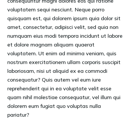
consequuntur magni dolores eos qui ratione
voluptatem sequi nesciunt. Neque porro
quisquam est, qui dolorem ipsum quia dolor sit
amet, consectetur, adipisci velit, sed quia non
numquam eius modi tempora incidunt ut labore
et dolore magnam aliquam quaerat
voluptatem. Ut enim ad minima veniam, quis
nostrum exercitationem ullam corporis suscipit
laboriosam, nisi ut aliquid ex ea commodi
consequatur? Quis autem vel eum iure
reprehenderit qui in ea voluptate velit esse
quam nihil molestiae consequatur, vel illum qui
dolorem eum fugiat quo voluptas nulla
pariatur?